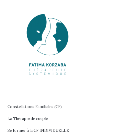
Aller
au
contenu
Constellations Familiales (CF)
La Thérapie de couple
Se former à la CF INDIVIDUELLE