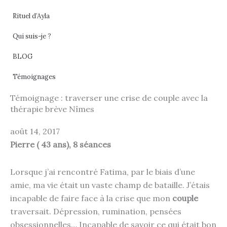
Rituel d’Ayla
Qui suis-je ?
BLOG
Témoignages
Témoignage : traverser une crise de couple avec la
thérapie brève Nîmes
août 14, 2017
Pierre ( 43 ans), 8 sé
ances
Lorsque j’ai rencontré Fatima, par le biais d’une
amie, ma vie était un vaste champ de bataille. J’étais
incapable de faire face à la crise que mon
couple
traversait. Dépression, rumination, pensées
obsessionnelles… Incapable de savoir ce qui était bon