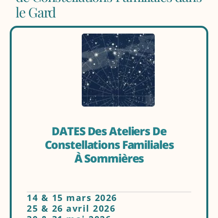
le Gard
DATES Des Ateliers De
Constellations Familiales
À Sommières
14 & 15 mars 2026
25 & 26 avril 2026