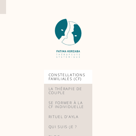
Aller
au
contenu
CONSTELLATIONS
FAMILIALES (CF)
LA THÉRAPIE DE
COUPLE
SE FORMER À LA
CF INDIVIDUELLE
RITUEL D’AYLA
QUI SUIS-JE ?