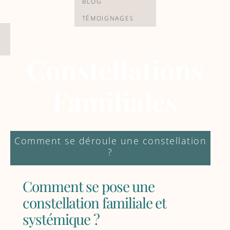
BLOG
TÉMOIGNAGES
Constellations
Familiales
Comment se déroule une constellation
?
Comment se pose une
constellation familiale et
systémique ?