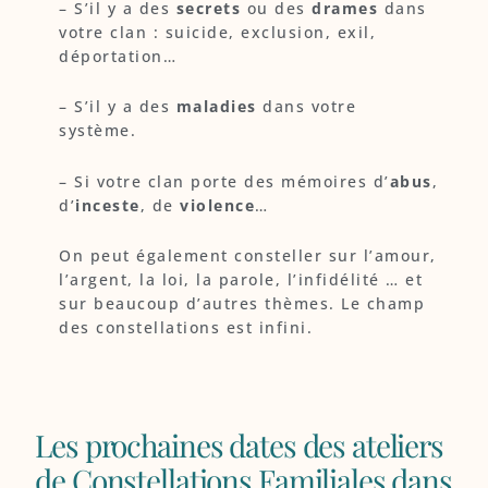
– S’il y a des
secrets
ou des
drames
dans
votre clan : suicide, exclusion, exil,
déportation…
– S’il y a des
maladies
dans votre
système.
– Si votre clan porte des mémoires d’
abus
,
d’
inceste
, de
violence
…
On peut également consteller sur l’amour,
l’argent, la loi, la parole, l’infidélité … et
sur beaucoup d’autres thèmes. Le champ
des constellations est infini.
Les prochaines dates des ateliers
de Constellations Familiales dans