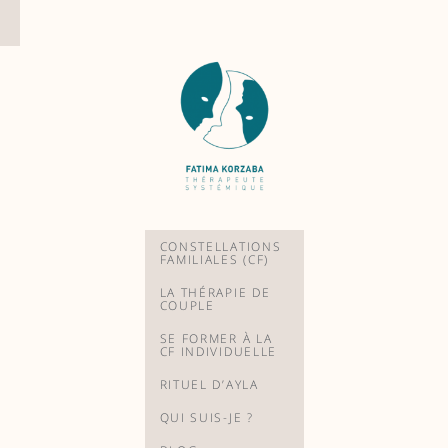
Aller
au
contenu
CONSTELLATIONS
FAMILIALES (CF)
LA THÉRAPIE DE
COUPLE
SE FORMER À LA
CF INDIVIDUELLE
RITUEL D’AYLA
QUI SUIS-JE ?