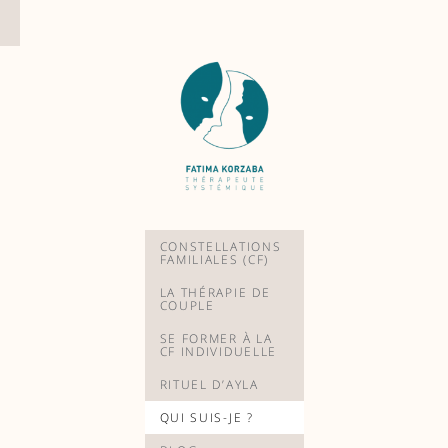
Aller
au
contenu
CONSTELLATIONS
FAMILIALES (CF)
LA THÉRAPIE DE
COUPLE
SE FORMER À LA
CF INDIVIDUELLE
RITUEL D’AYLA
QUI SUIS-JE ?