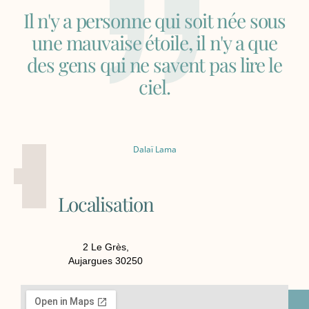
Il n'y a personne qui soit née sous
une mauvaise étoile, il n'y a que
des gens qui ne savent pas lire le
ciel.
Dalaï Lama
Localisation
2 Le Grès,
Aujargues 30250