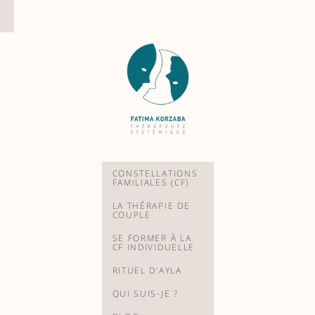
Aller
au
contenu
CONSTELLATIONS
FAMILIALES (CF)
LA THÉRAPIE DE
COUPLE
SE FORMER À LA
CF INDIVIDUELLE
RITUEL D’AYLA
QUI SUIS-JE ?