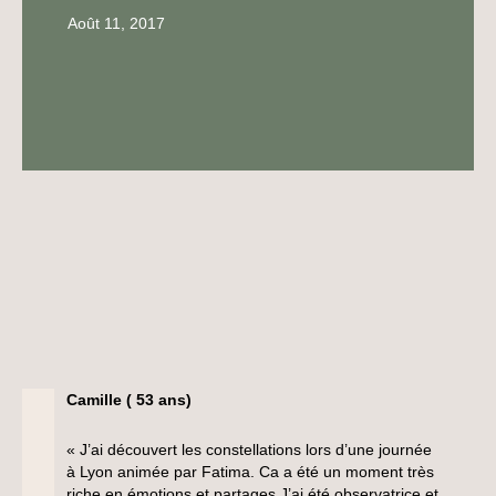
Août 11, 2017
Camille ( 53 ans)
« J’ai découvert les constellations lors d’une journée
à Lyon animée par Fatima. Ca a été un moment très
riche en émotions et partages.J’ai été observatrice et