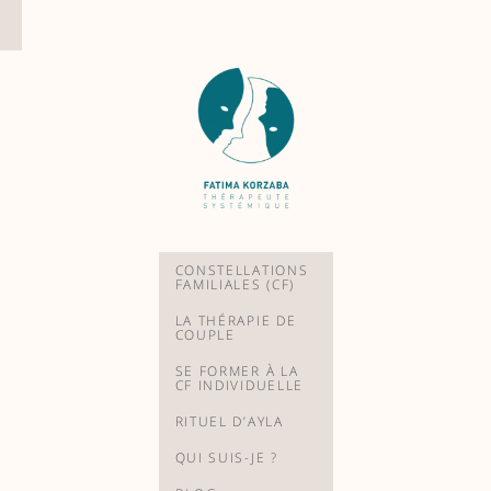
Aller
au
contenu
CONSTELLATIONS
FAMILIALES (CF)
LA THÉRAPIE DE
COUPLE
SE FORMER À LA
CF INDIVIDUELLE
RITUEL D’AYLA
QUI SUIS-JE ?